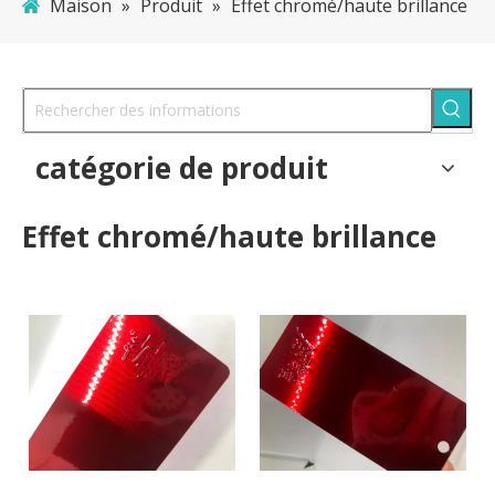
Maison
»
Produit
»
Effet chromé/haute brillance
catégorie de produit
Effet chromé/haute brillance