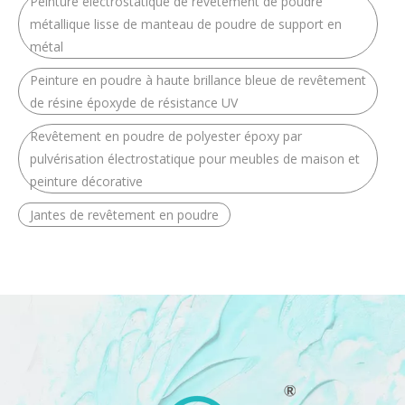
Peinture électrostatique de revêtement de poudre
métallique lisse de manteau de poudre de support en
métal
Peinture en poudre à haute brillance bleue de revêtement
de résine époxyde de résistance UV
Revêtement en poudre de polyester époxy par
pulvérisation électrostatique pour meubles de maison et
peinture décorative
Jantes de revêtement en poudre