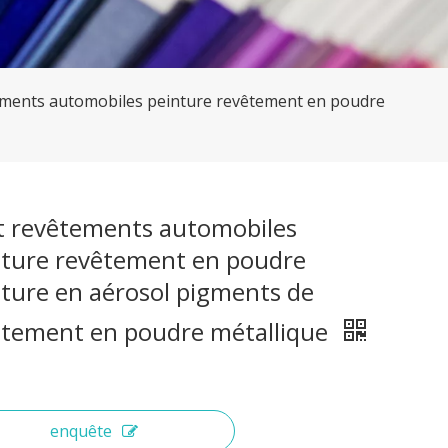
ements automobiles peinture revêtement en poudre
et revêtements automobiles
nture revêtement en poudre
ture en aérosol pigments de
êtement en poudre métallique
enquête