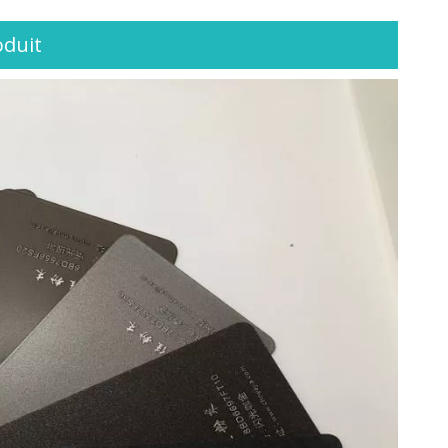
oduit