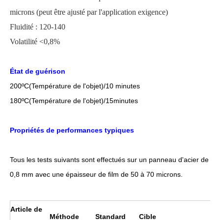
microns
(
peut être ajusté par l'application
exigence)
Fluidité : 120-140
Volatilité <0,8%
État de guérison
200
ºC
(Température de l'objet)/10 minutes
18
0
ºC
(Température de l'objet)/1
5
minutes
Propriétés de performances typiques
Tous les tests suivants sont effectués sur un panneau d'acier de
0,8 mm avec une épaisseur de film de 50 à 70 microns.
Article de
Méthode
Standard
Cible