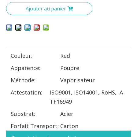
Ajouter au panier
Couleur:
Red
Apparence:
Poudre
Méthode:
Vaporisateur
Attestation:
ISO9001, ISO14001, RoHS, IA
TF16949
Substrat:
Acier
Forfait Transport:
Carton