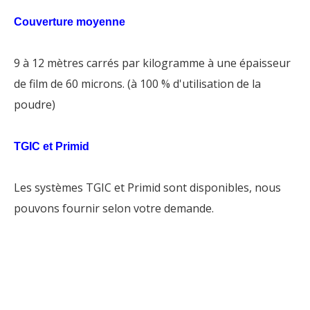
Couverture moyenne
9 à 12 mètres carrés par kilogramme à une épaisseur
de film de 60 microns. (à 100 % d'utilisation de la
poudre)
TGIC et Primid
Les systèmes TGIC et Primid sont disponibles, nous
pouvons fournir selon votre demande.
peinture en poudre de tigre
peinture de voiture en poudre
de mica