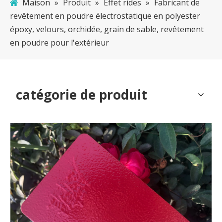
Maison
»
Produit
»
Effet rides
»
Fabricant de
revêtement en poudre électrostatique en polyester
époxy, velours, orchidée, grain de sable, revêtement
en poudre pour l'extérieur
catégorie de produit