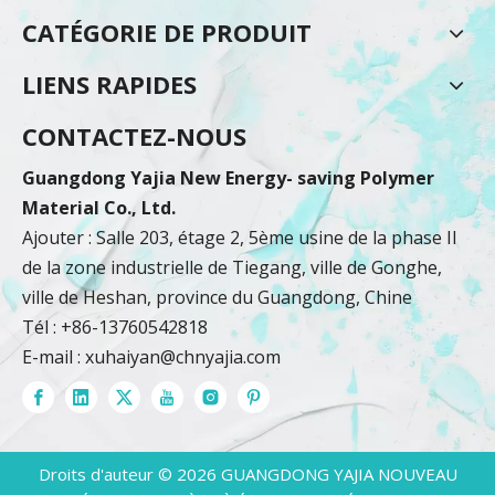
CATÉGORIE DE PRODUIT
LIENS RAPIDES
CONTACTEZ-NOUS
Guangdong Yajia New Energy- saving Polymer
Material Co., Ltd.
Ajouter : Salle 203, étage 2, 5ème usine de la phase II
de la zone industrielle de Tiegang, ville de Gonghe,
ville de Heshan, province du Guangdong, Chine
Tél : +86-13760542818
E-mail :
xuhaiyan@chnyajia.com
Droits d'auteur ©
2026
GUANGDONG YAJIA NOUVEAU