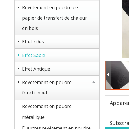
Revêtement en poudre de
papier de transfert de chaleur
en bois
Effet rides
Effet Sable
Effet Antique
Revêtement en poudre
fonctionnel
Appare
Revêtement en poudre
métallique
Substra
D'autres revêtement en poudre