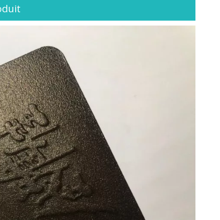
oduit