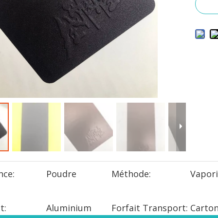
nce:
Poudre
Méthode:
Vapori
t:
Aluminium
Forfait Transport:
Carto