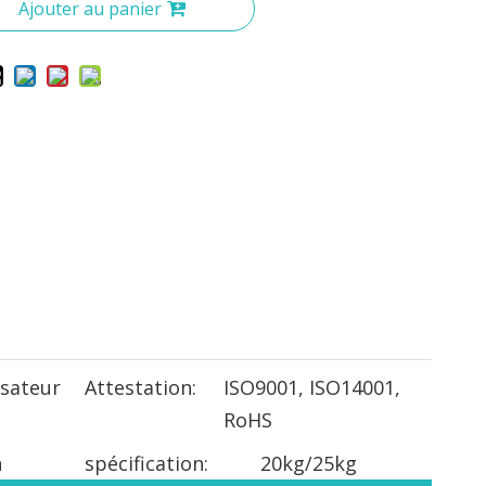
Ajouter au panier
sateur
Attestation:
ISO9001, ISO14001,
RoHS
n
spécification:
20kg/25kg