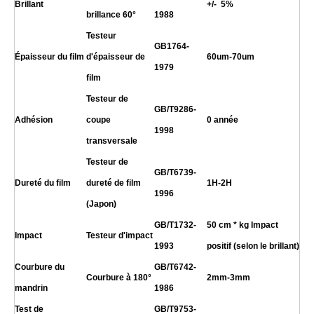
Brillant
+/- 5%
brillance 60°
1988
Testeur
GB1764-
Épaisseur du film
d'épaisseur de
60um-70um
1979
film
Testeur de
GB/T9286-
Adhésion
coupe
0 année
1998
transversale
Testeur de
GB/T6739-
Dureté du film
dureté de film
1H
-2H
1996
(Japon)
GB/T1732-
50 cm * kg Impact
Impact
Testeur d'impact
1993
positif (selon le brillant)
Courbure du
GB/T6742-
Courbure à 180°
2mm-3mm
mandrin
1986
Test de
GB/T9753-