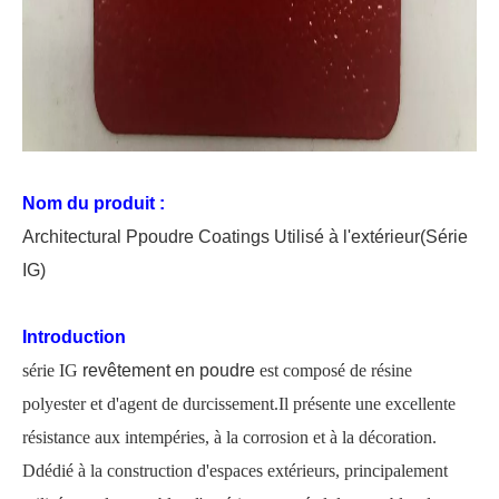
Nom du produit :
Architectural
P
poudre
C
oating
s Utilisé à l'extérieur
(Série
IG)
Introduction
série IG
revêtement en poudre
est composé de résine
polyester et d'agent de durcissement.Il présente une excellente
résistance aux intempéries, à la corrosion et à la décoration.
D
dédié à la construction d'espaces extérieurs, principalement