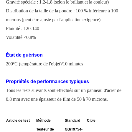
Gravité spéciale : 1,2-1,8 (selon le brillant et la couleur)
Distribution de la taille de la poudre : 100 % inférieure à 100
microns
(
peut être ajusté par l'application
exigence)
Fluidité : 120-140
Volatilité <0,8%
État de guérison
200ºC (température de l'objet)/10 minutes
Propriétés de performances typiques
Tous les tests suivants sont effectués sur un panneau d'acier de
0,8 mm avec une épaisseur de film de 50 à 70 microns.
Article de test
Méthode
Standard
Cible
Testeur de
GB/T9754-