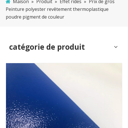
Maison
»
Produit
»
Effet rides
»
Prix ​​de gros
Peinture polyester revêtement thermoplastique
poudre pigment de couleur
catégorie de produit