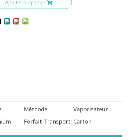
Ajouter au panier
e
Méthode:
Vaporisateur
nium
Forfait Transport:
Carton