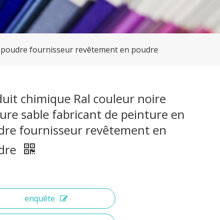
en poudre fournisseur revêtement en poudre
uit chimique Ral couleur noire
ure sable fabricant de peinture en
dre fournisseur revêtement en
dre
enquête