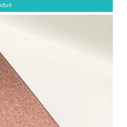
oduit