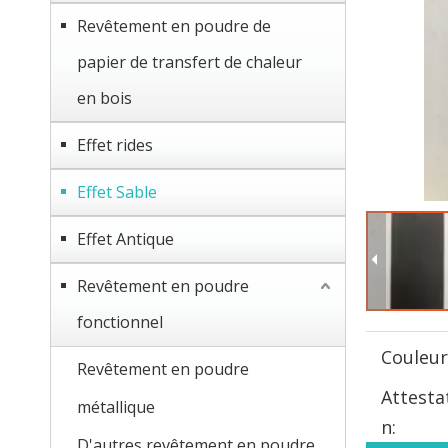
Revêtement en poudre de
papier de transfert de chaleur
en bois
Effet rides
Effet Sable
Effet Antique
Revêtement en poudre
fonctionnel
Couleur
Revêtement en poudre
Attesta
métallique
n:
D'autres revêtement en poudre