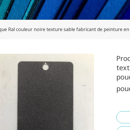
que Ral couleur noire texture sable fabricant de peinture 
Prod
text
pou
pou