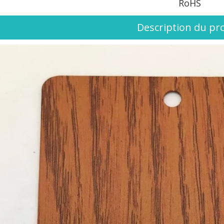
RoHS
Description du pr