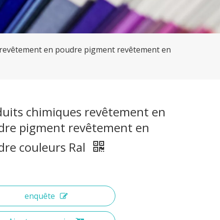
 revêtement en poudre pigment revêtement en
duits chimiques revêtement en
dre pigment revêtement en
dre couleurs Ral
enquête