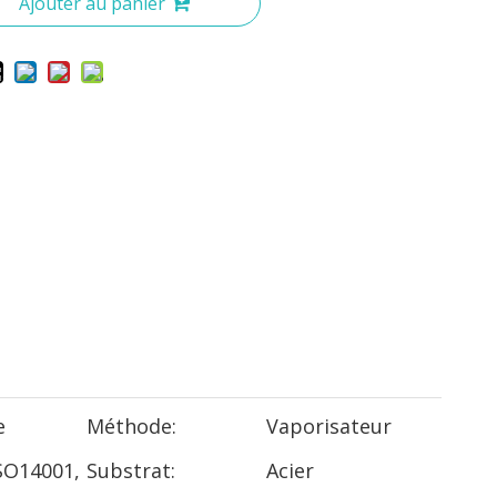
Ajouter au panier
e
Méthode:
Vaporisateur
SO14001,
Substrat:
Acier