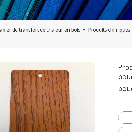
pier de transfert de chaleur en bois
»
Produits chimiques
Pro
pou
pou