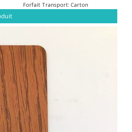
Forfait Transport:
Carton
oduit