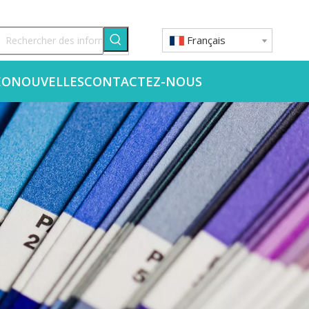
Français
ÉO
NOUVELLES
CONTACTEZ-NOUS