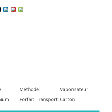
e
Méthode:
Vaporisateur
nium
Forfait Transport:
Carton