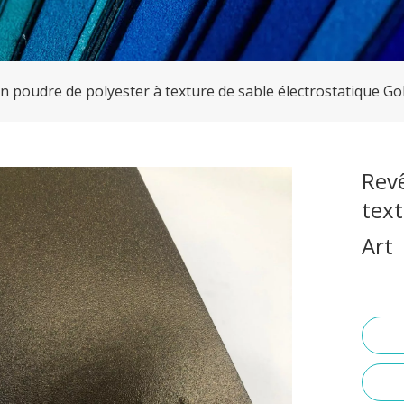
 poudre de polyester à texture de sable électrostatique Gol
Rev
text
Art