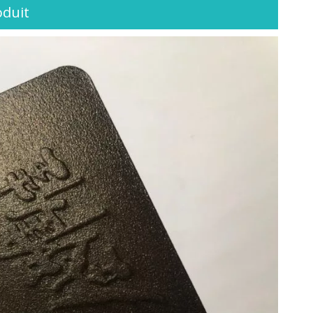
oduit