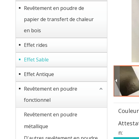
Revêtement en poudre de
papier de transfert de chaleur
en bois
Effet rides
Effet Sable
Effet Antique
Revêtement en poudre
fonctionnel
Couleur
Revêtement en poudre
Attesta
métallique
n:
D'autres revêtement en poudre