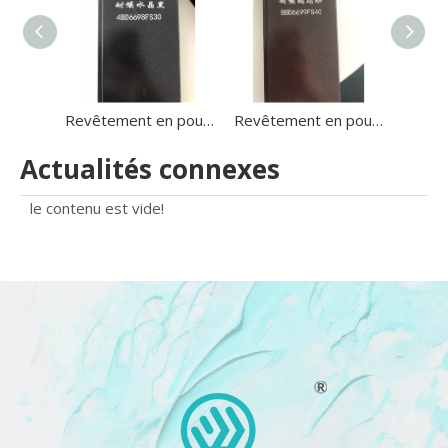
Revêtement en poudre de nickel en aluminium électrostatique direct en usine
Revêtement en poudre de profil en aluminium à grain de sable enduit
Actualités connexes
le contenu est vide!