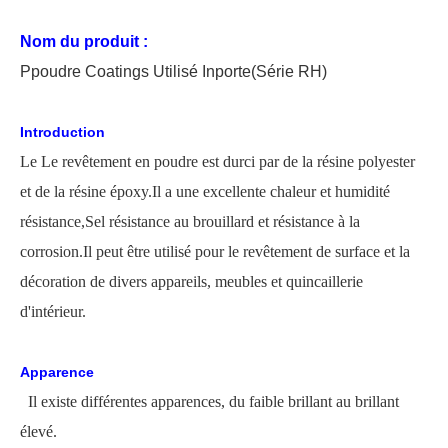
Nom du produit :
P
poudre
C
oating
s Utilisé
In
porte
(Série RH)
Introduction
Le
Le revêtement en poudre est durci par de la résine polyester
et de la résine époxy.Il a une excellente chaleur et humidité
résistance,
Sel
résistance au brouillard et résistance à la
corrosion.Il peut être utilisé pour le revêtement de surface et la
décoration de divers appareils, meubles et quincaillerie
d'intérieur.
Apparence
Il existe différentes apparences, du faible brillant au brillant
élevé.