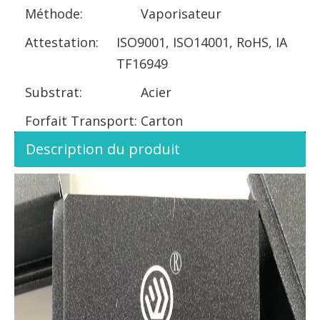
Méthode:
Vaporisateur
Attestation:
ISO9001, ISO14001, RoHS, IA
TF16949
Substrat:
Acier
Forfait Transport:
Carton
Description du produit