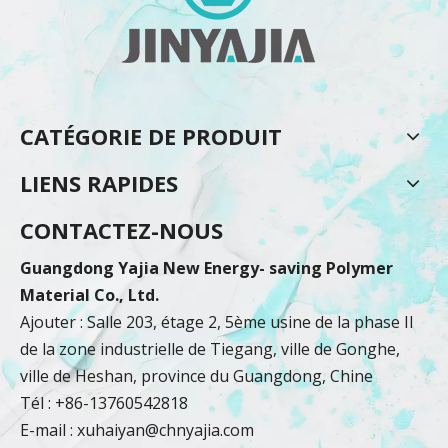
CATÉGORIE DE PRODUIT
LIENS RAPIDES
CONTACTEZ-NOUS
Guangdong Yajia New Energy- saving Polymer
Material Co., Ltd.
Ajouter : Salle 203, étage 2, 5ème usine de la phase II
de la zone industrielle de Tiegang, ville de Gonghe,
ville de Heshan, province du Guangdong, Chine
Tél : +86-13760542818
E-mail :
xuhaiyan@chnyajia.com