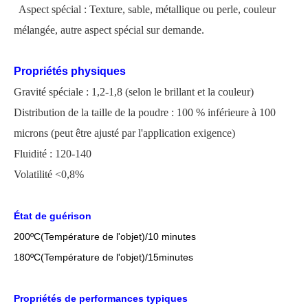
Aspect spécial : Texture, sable, métallique ou perle, couleur
mélangée, autre aspect spécial sur demande.
Propriétés physiques
Gravité spéciale : 1,2-1,8 (selon le brillant et la couleur)
Distribution de la taille de la poudre : 100 % inférieure à 100
microns
(
peut être ajusté par l'application
exigence)
Fluidité : 120-140
Volatilité <0,8%
État de guérison
200
ºC
(Température de l'objet)/10 minutes
18
0
ºC
(Température de l'objet)/1
5
minutes
Propriétés de performances typiques