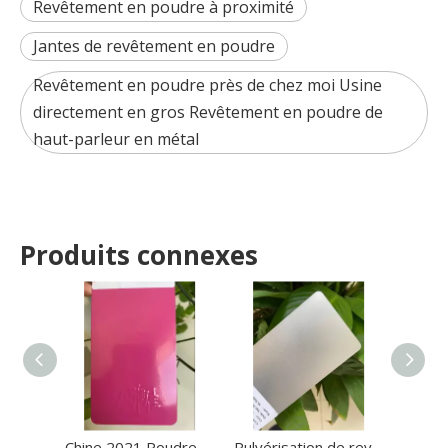
Revêtement en poudre à proximité
Jantes de revêtement en poudre
Revêtement en poudre près de chez moi Usine
directement en gros Revêtement en poudre de
haut-parleur en métal
Produits connexes
Chine 2021 Poudre de revêtement en poudre de polyester époxy électrostatique de haute qualité en vente
Pulvérisation de revêtement en poudre métallique doré sur les meubles