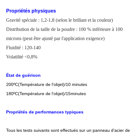
Propriétés physiques
Gravité spéciale : 1,2-1,8 (selon le brillant et la couleur)
Distribution de la taille de la poudre : 100 % inférieure à 100
microns
(
peut être ajusté par l'application
exigence)
Fluidité : 120-140
Volatilité <0,8%
État de guérison
200
ºC
(Température de l'objet)/10 minutes
18
0
ºC
(Température de l'objet)/1
5
minutes
Propriétés de performances typiques
Tous les tests suivants sont effectués sur un panneau d'acier de