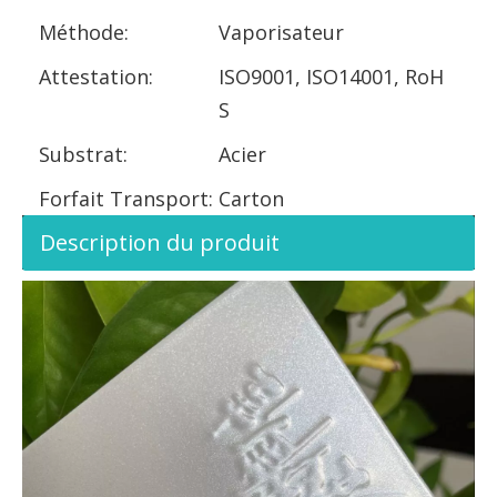
Méthode:
Vaporisateur
Attestation:
ISO9001, ISO14001, RoH
S
Substrat:
Acier
Forfait Transport:
Carton
Description du produit