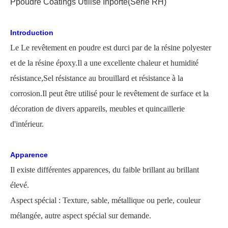
P
poudre
C
oating
s Utilisé
In
porte
(Série RH)
Introduction
Le
Le revêtement en poudre est durci par de la résine polyester
et de la résine époxy.Il a une excellente chaleur et humidité
résistance,
Sel
résistance au brouillard et résistance à la
corrosion.Il peut être utilisé pour le revêtement de surface et la
décoration de divers appareils, meubles et quincaillerie
d'intérieur.
Apparence
Il existe différentes apparences, du faible brillant au brillant
élevé.
Aspect spécial : Texture, sable, métallique ou perle, couleur
mélangée, autre aspect spécial sur demande.