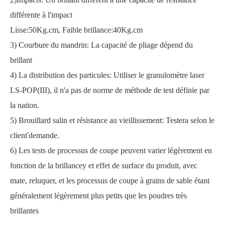
différente à l'impact
Lisse:50Kg.cm, Faible brillance:40Kg.cm
3) Courbure du mandrin
:
La capacité de pliage dépend du
brillant
4) La distribution des particules
:
Utiliser le granulomètre laser
LS-POP(III)
,
il n'a pas de norme de méthode de test définie par
la nation
.
5) Brouillard salin et résistance au vieillissement
: Testera selon le
client
'
demande.
6) Les tests de processus de coupe peuvent varier légèrement en
fonction de la brillance
y
et effet de surface du produit, avec
mat
e
,
reluquer
, et les processus de coupe à grains de sable étant
généralement légèrement plus petits que les poudres très
brillantes