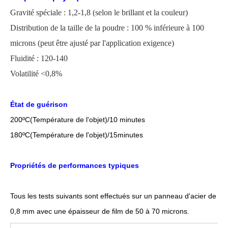
Gravité spéciale : 1,2-1,8 (selon le brillant et la couleur)
Distribution de la taille de la poudre : 100 % inférieure à 100
microns
(
peut être ajusté par l'application
exigence)
Fluidité : 120-140
Volatilité <0,8%
État de guérison
200
ºC
(Température de l'objet)/10 minutes
18
0
ºC
(Température de l'objet)/1
5
minutes
Propriétés de performances typiques
Tous les tests suivants sont effectués sur un panneau d'acier de
0,8 mm avec une épaisseur de film de 50 à 70 microns.