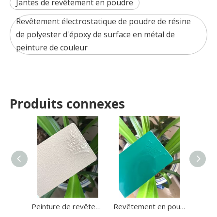
Jantes de revêtement en poudre
Revêtement électrostatique de poudre de résine
de polyester d'époxy de surface en métal de
peinture de couleur
Produits connexes
Peinture de revêtement en poudre de polyester époxyde de résine électrostatique pour voiture en métal
Revêtement en poudre à haute brillance en poudre de polyester époxy thermodurcissable