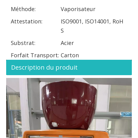
Méthode:
Vaporisateur
Attestation:
ISO9001, ISO14001, RoH
S
Substrat:
Acier
Forfait Transport:
Carton
Description du produit