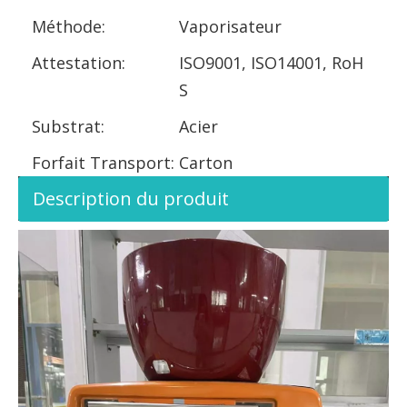
Méthode:
Vaporisateur
Attestation:
ISO9001, ISO14001, RoH
S
Substrat:
Acier
Forfait Transport:
Carton
Description du produit