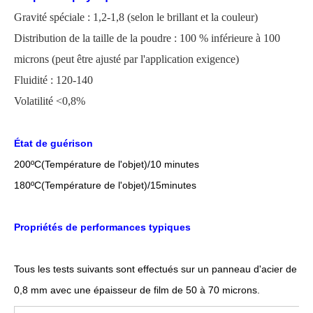
Gravité spéciale : 1,2-1,8 (selon le brillant et la couleur)
Distribution de la taille de la poudre : 100 % inférieure à 100
microns
(
peut être ajusté par l'application
exigence)
Fluidité : 120-140
Volatilité <0,8%
État de guérison
200
ºC
(Température de l'objet)/10 minutes
18
0
ºC
(Température de l'objet)/1
5
minutes
Propriétés de performances typiques
Tous les tests suivants sont effectués sur un panneau d'acier de
0,8 mm avec une épaisseur de film de 50 à 70 microns.