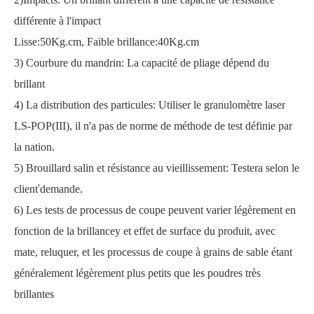
différente à l'impact
Lisse:50Kg.cm, Faible brillance:40Kg.cm
3) Courbure du mandrin
:
La capacité de pliage dépend du
brillant
4) La distribution des particules
:
Utiliser le granulomètre laser
LS-POP(III)
,
il n'a pas de norme de méthode de test définie par
la nation
.
5) Brouillard salin et résistance au vieillissement
: Testera selon le
client
'
demande.
6) Les tests de processus de coupe peuvent varier légèrement en
fonction de la brillance
y
et effet de surface du produit, avec
mat
e
,
reluquer
, et les processus de coupe à grains de sable étant
généralement légèrement plus petits que les poudres très
brillantes