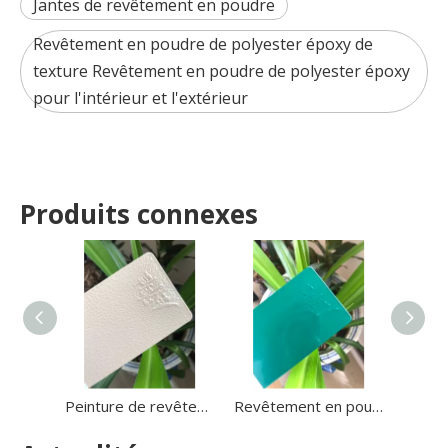
Jantes de revêtement en poudre
Revêtement en poudre de polyester époxy de
texture Revêtement en poudre de polyester époxy
pour l'intérieur et l'extérieur
Produits connexes
Peinture de revêtement en poudre de polyester époxyde de résine électrostatique pour voiture en métal
Revêtement en poudre à haute brillance en poudre de polyester époxy thermodurcissable