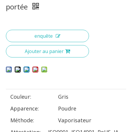
portée
enquête
Ajouter au panier
Couleur:
Gris
Apparence:
Poudre
Méthode:
Vaporisateur
Attestation:
ISO9001, ISO14001, RoHS, IA