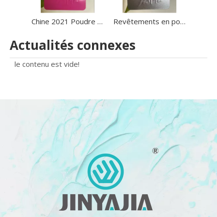
Chine 2021 Poudre de revêtement en poudre de polyester époxy électrostatique de haute qualité en vente
Revêtements en poudre époxy pure Ral 9007 9022, performances métalliques de haute qualité, pour utilisation dans des équipements médicaux
Actualités connexes
le contenu est vide!