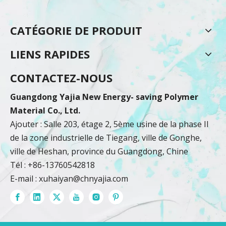
CATÉGORIE DE PRODUIT
LIENS RAPIDES
CONTACTEZ-NOUS
Guangdong Yajia New Energy- saving Polymer
Material Co., Ltd.
Ajouter : Salle 203, étage 2, 5ème usine de la phase II
de la zone industrielle de Tiegang, ville de Gonghe,
ville de Heshan, province du Guangdong, Chine
Tél : +86-13760542818
E-mail :
xuhaiyan@chnyajia.com