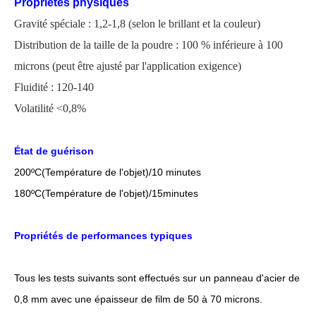
Propriétés physiques
Gravité spéciale : 1,2-1,8 (selon le brillant et la couleur)
Distribution de la taille de la poudre : 100 % inférieure à 100
microns
(
peut être ajusté par l'application
exigence)
Fluidité : 120-140
Volatilité <0,8%
État de guérison
200
ºC
(Température de l'objet)/10 minutes
18
0
ºC
(Température de l'objet)/1
5
minutes
Propriétés de performances typiques
Tous les tests suivants sont effectués sur un panneau d'acier de
0,8 mm avec une épaisseur de film de 50 à 70 microns.