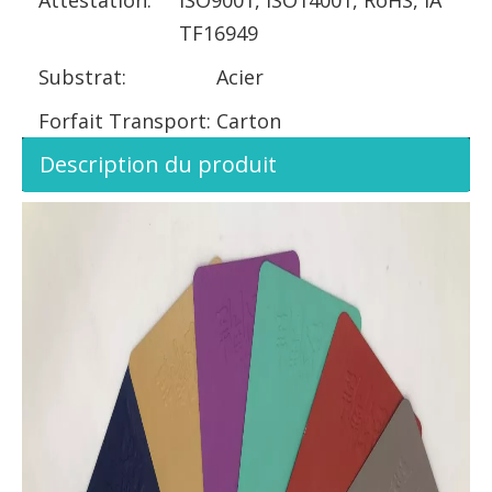
TF16949
Substrat:
Acier
Forfait Transport:
Carton
Description du produit