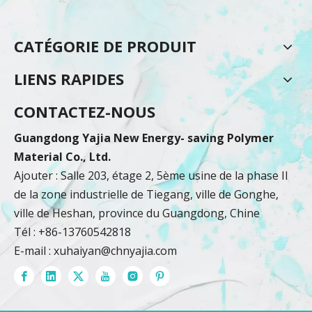
CATÉGORIE DE PRODUIT
LIENS RAPIDES
CONTACTEZ-NOUS
Guangdong Yajia New Energy- saving Polymer
Material Co., Ltd.
Ajouter : Salle 203, étage 2, 5ème usine de la phase II
de la zone industrielle de Tiegang, ville de Gonghe,
ville de Heshan, province du Guangdong, Chine
Tél : +86-13760542818
E-mail :
xuhaiyan@chnyajia.com