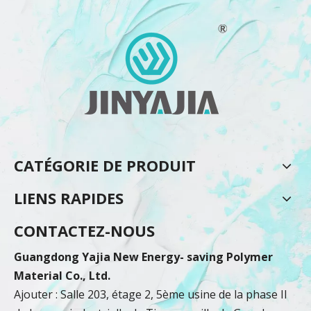
CATÉGORIE DE PRODUIT
LIENS RAPIDES
CONTACTEZ-NOUS
Guangdong Yajia New Energy- saving Polymer
Material Co., Ltd.
Ajouter : Salle 203, étage 2, 5ème usine de la phase II