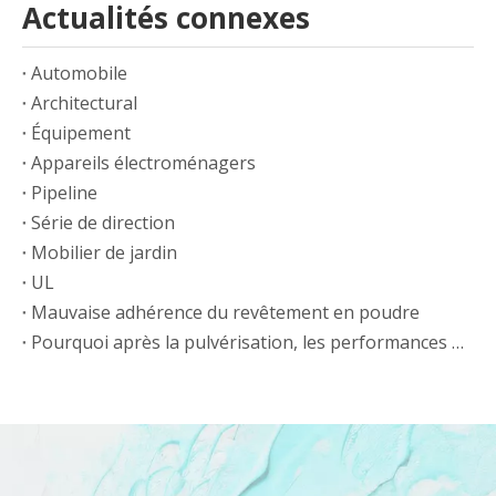
Actualités connexes
Automobile
Architectural
Équipement
Appareils électroménagers
Pipeline
Série de direction
Mobilier de jardin
UL
Mauvaise adhérence du revêtement en poudre
Pourquoi après la pulvérisation, les performances de nivellement sont médiocres, avec une peau d'orange évidente ?