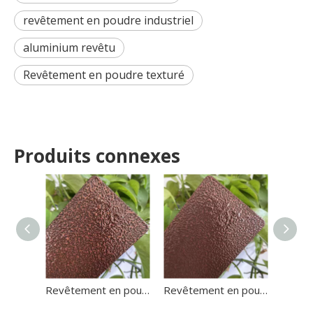
revêtement en poudre industriel
aluminium revêtu
Revêtement en poudre texturé
Produits connexes
Revêtement en poudre antique de ton de marteau d'or argenté de peinture électrostatique
Revêtement en poudre de liaison métallique à effet de ton marteau thermodurcissable