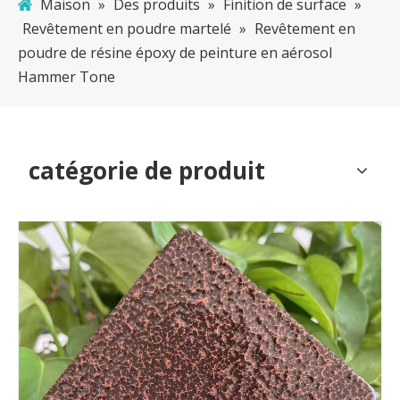
Maison
»
Des produits
»
Finition de surface
»
Revêtement en poudre martelé
»
Revêtement en
poudre de résine époxy de peinture en aérosol
Hammer Tone
catégorie de produit