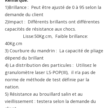
Remarque:
1)Brillance : Peut être ajusté de 0 à 95 selon la
demande du client
2)Impact : Différents brillants ont différentes
capacités de résistance aux chocs.
Lisse:50Kg.cm, Faible brillance:
40Kg.cm
3) Courbure du mandrin : La capacité de pliage
dépend du brillant
4) La distribution des particules : Utilisez le
granulomètre laser LS-POP(III), il n’a pas de
norme de méthode de test définie par la
nation.
5) Résistance au brouillard salin et au
vieillissement : testera selon la demande du