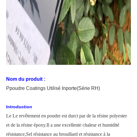
Nom du produit :
P
poudre
C
oating
s Utilisé
In
porte
(Série RH)
Introduction
Le
Le revêtement en poudre est durci par de la résine polyester
et de la résine époxy.Il a une excellente chaleur et humidité
résistance,
Sel
résistance au brouillard et résistance à la