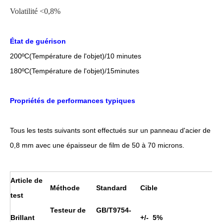
Volatilité <0,8%
État de guérison
200
ºC
(Température de l'objet)/10 minutes
18
0
ºC
(Température de l'objet)/1
5
minutes
Propriétés de performances typiques
Tous les tests suivants sont effectués sur un panneau d'acier de
0,8 mm avec une épaisseur de film de 50 à 70 microns.
Article de
Méthode
Standard
Cible
test
Testeur de
GB/T9754-
Brillant
+/- 5%