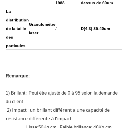
1988
dessus de 60um
La
distribution
Granulomètre
de la taille
/
D(4,3) 35-40um
laser
des
particules
Remarque:
1) Brillant : Peut être ajusté de 0 à 95 selon la demande
du client
2) Impact : un brillant différent a une capacité de
résistance différente à l'impact
Lisse:50Kg.cm, Faible brillance: 40Kg.cm