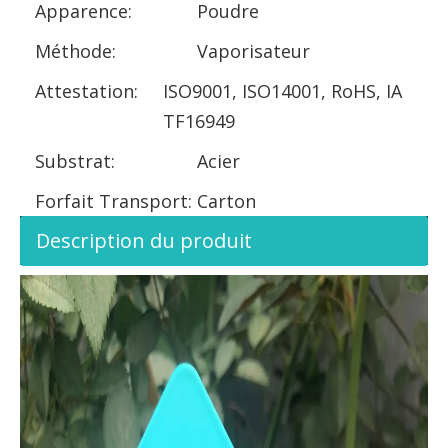
Apparence:
Poudre
Méthode:
Vaporisateur
Attestation:
ISO9001, ISO14001, RoHS, IA
TF16949
Substrat:
Acier
Forfait Transport:
Carton
Description du produit