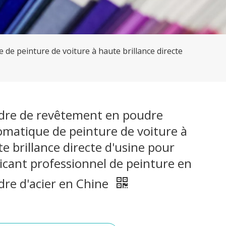
e peinture de voiture à haute brillance directe
dre de revêtement en poudre
matique de peinture de voiture à
e brillance directe d'usine pour
icant professionnel de peinture en
re d'acier en Chine